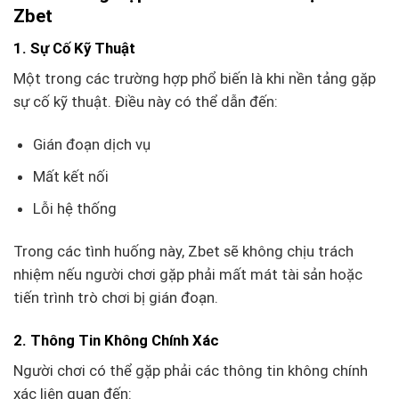
Zbet
1. Sự Cố Kỹ Thuật
Một trong các trường hợp phổ biến là khi nền tảng gặp
sự cố kỹ thuật. Điều này có thể dẫn đến:
Gián đoạn dịch vụ
Mất kết nối
Lỗi hệ thống
Trong các tình huống này, Zbet sẽ không chịu trách
nhiệm nếu người chơi gặp phải mất mát tài sản hoặc
tiến trình trò chơi bị gián đoạn.
2. Thông Tin Không Chính Xác
Người chơi có thể gặp phải các thông tin không chính
xác liên quan đến: