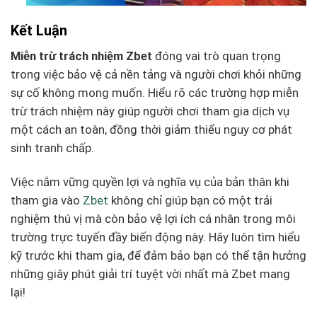
Kết Luận
Miễn trừ trách nhiệm Zbet
đóng vai trò quan trọng
trong việc bảo vệ cả nền tảng và người chơi khỏi những
sự cố không mong muốn. Hiểu rõ các trường hợp miễn
trừ trách nhiệm này giúp người chơi tham gia dịch vụ
một cách an toàn, đồng thời giảm thiểu nguy cơ phát
sinh tranh chấp.
Việc nắm vững quyền lợi và nghĩa vụ của bản thân khi
tham gia vào
Zbet
không chỉ giúp bạn có một trải
nghiệm thú vị mà còn bảo vệ lợi ích cá nhân trong môi
trường trực tuyến đầy biến động này. Hãy luôn tìm hiểu
kỹ trước khi tham gia, để đảm bảo bạn có thể tận hưởng
những giây phút giải trí tuyệt vời nhất mà Zbet mang
lại!