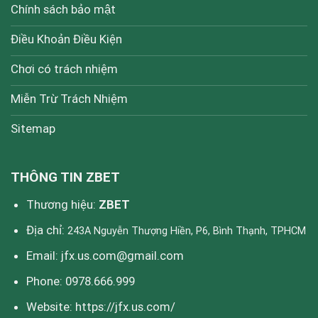
Chính sách bảo mật
Điều Khoản Điều Kiện
Chơi có trách nhiệm
Miễn Trừ Trách Nhiệm
Sitemap
THÔNG TIN ZBET
Thương hiệu:
ZBET
Địa chỉ:
243A Nguyễn Thượng Hiền, P6, Bình Thạnh, TPHCM
Email:
jfx.us.com@gmail.com
Phone: 0978.666.999
Website:
https://jfx.us.com/