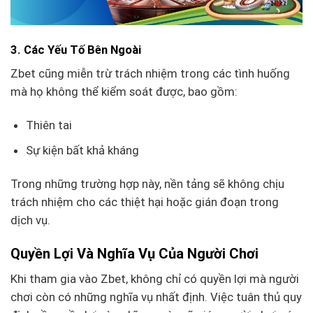
3. Các Yếu Tố Bên Ngoài
Zbet cũng miễn trừ trách nhiệm trong các tình huống
mà họ không thể kiểm soát được, bao gồm:
Thiên tai
Sự kiện bất khả kháng
Trong những trường hợp này, nền tảng sẽ không chịu
trách nhiệm cho các thiệt hại hoặc gián đoạn trong
dịch vụ.
Quyền Lợi Và Nghĩa Vụ Của Người Chơi
Khi tham gia vào Zbet, không chỉ có quyền lợi mà người
chơi còn có những nghĩa vụ nhất định. Việc tuân thủ quy