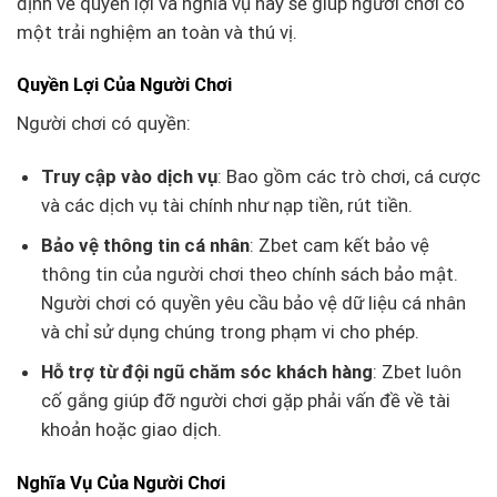
định về quyền lợi và nghĩa vụ này sẽ giúp người chơi có
một trải nghiệm an toàn và thú vị.
Quyền Lợi Của Người Chơi
Người chơi có quyền:
Truy cập vào dịch vụ
: Bao gồm các trò chơi, cá cược
và các dịch vụ tài chính như nạp tiền, rút tiền.
Bảo vệ thông tin cá nhân
: Zbet cam kết bảo vệ
thông tin của người chơi theo chính sách bảo mật.
Người chơi có quyền yêu cầu bảo vệ dữ liệu cá nhân
và chỉ sử dụng chúng trong phạm vi cho phép.
Hỗ trợ từ đội ngũ chăm sóc khách hàng
: Zbet luôn
cố gắng giúp đỡ người chơi gặp phải vấn đề về tài
khoản hoặc giao dịch.
Nghĩa Vụ Của Người Chơi