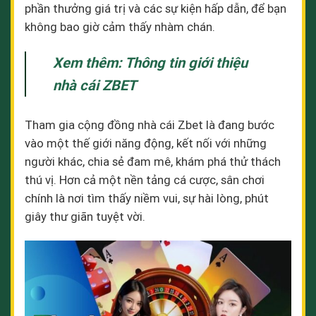
phần thưởng giá trị và các sự kiện hấp dẫn, để bạn
không bao giờ cảm thấy nhàm chán.
Xem thêm: Thông tin giới thiệu
nhà cái ZBET
Tham gia cộng đồng nhà cái
Zbet
là đang bước
vào một thế giới năng động, kết nối với những
người khác, chia sẻ đam mê, khám phá thử thách
thú vị. Hơn cả một nền tảng cá cược, sân chơi
chính là nơi tìm thấy niềm vui, sự hài lòng, phút
giây thư giãn tuyệt vời.