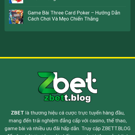
Game Bài Three Card Poker – Hướng Dẫn
Cách Chơi Và Mẹo Chiến Thắng
ZBET
là thương hiệu cá cược trực tuyến hàng đầu,
mang đến trải nghiệm đẳng cấp với casino, thể thao,
game bài và nhiều ưu đãi hấp dẫn. Truy cập ZBETT.BLOG