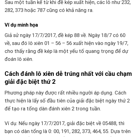
Sau một tuần kể từ khi đề kép xuất hiện, các lô như 232,
282, 373 hoặc 787 cũng có khả năng ra.
Ví dụ minh họa
Giả sử ngày 17/7/2017, đề kép 88 về. Ngày 18/7 có 60
về, sau đó lô xiên 01 – 56 – 56 xuất hiện vào ngày 19/7,
cho thấy rằng đề kép là một yếu tố quang trọng để dự
đoán lô xiên.
Cách đánh lô xiên dễ trúng nhất với cầu chạm
giải đặc biệt thứ 2
Phương pháp này được rất nhiều người áp dụng. Cách
thực hiện là lấy số đầu tiên của giải đặc biệt ngày thứ 2
để tạo ra tổng dàn đánh xiên 2 trong tuần.
Ví dụ: Nếu ngày 17/7/2017, giải đặc biệt về 05488, thì
bạn có dàn tổng là 0: 00, 191, 282, 373, 464, 55. Dựa trên