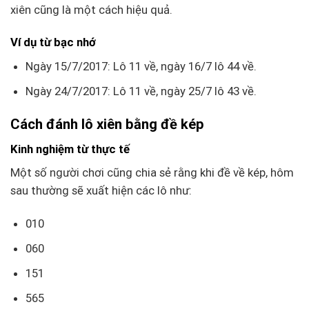
xiên cũng là một cách hiệu quả.
Ví dụ từ bạc nhớ
Ngày 15/7/2017: Lô 11 về, ngày 16/7 lô 44 về.
Ngày 24/7/2017: Lô 11 về, ngày 25/7 lô 43 về.
Cách đánh lô xiên bằng đề kép
Kinh nghiệm từ thực tế
Một số người chơi cũng chia sẻ rằng khi đề về kép, hôm
sau thường sẽ xuất hiện các lô như:
010
060
151
565