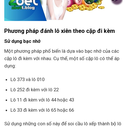
Phương pháp đánh lô xiên theo cặp đi kèm
Sử dụng bạc nhớ
Một phương pháp phổ biến là dựa vào bạc nhớ của các
cặp lô đi kèm với nhau. Cụ thể, một số cặp lô có thể áp
dụng:
Lô 373 và lô 010
Lô 252 đi kèm với lô 22
Lô 11 đi kèm với lô 44 hoặc 43
Lô 33 đi kèm với lô 65 hoặc 66
Sử dụng những con số này để soi cầu lô xếp thành bộ lô