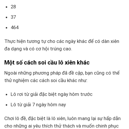
28
37
464
Thực hiện tương tự cho các ngày khác để có dàn xiên
đa dạng và có cơ hội trúng cao.
Một số cách soi cầu lô xiên khác
Ngoài những phương pháp đã đề cập, bạn cũng có thể
thử nghiệm các cách soi cầu khác như:
Lô rơi từ giải đặc biệt ngày hôm trước
Lô từ giải 7 ngày hôm nay
Chơi lô đề, đặc biệt là lô xiên, luôn mang lại sự hấp dẫn
cho những ai yêu thích thử thách và muốn chinh phục