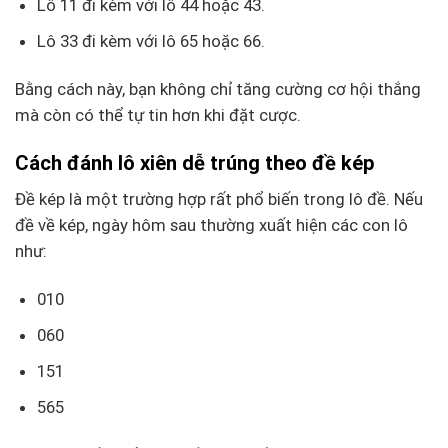
Lô 11 đi kèm với lô 44 hoặc 43.
Lô 33 đi kèm với lô 65 hoặc 66.
Bằng cách này, bạn không chỉ tăng cường cơ hội thắng
mà còn có thể tự tin hơn khi đặt cược.
Cách đánh lô xiên dễ trúng theo đề kép
Đề kép là một trường hợp rất phổ biến trong lô đề. Nếu
đề về kép, ngày hôm sau thường xuất hiện các con lô
như:
010
060
151
565