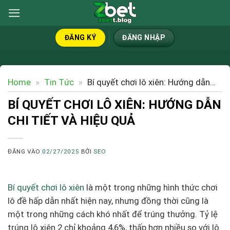
Bỏ
qua
nội
ĐĂNG KÝ
ĐĂNG NHẬP
dung
Home
»
Tin Tức
»
Bí quyết chơi lô xiên: Hướng dẫn
chi tiết và hiệu quả
BÍ QUYẾT CHƠI LÔ XIÊN: HƯỚNG DẪN
CHI TIẾT VÀ HIỆU QUẢ
ĐĂNG VÀO
02/27/2025
BỞI
SEO
Bí quyết chơi lô xiên
là một trong những hình thức chơi
lô đề hấp dẫn nhất hiện nay, nhưng đồng thời cũng là
một trong những cách khó nhất để trúng thưởng. Tỷ lệ
trúng lô xiên 2 chỉ khoảng 4,6%, thấp hơn nhiều so với lô