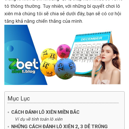
tô thông thường. Tuy nhiên, với những bí quyết chơi lô
xiên mà chúng tôi sẽ chia sẻ dưới đây, bạn sẽ có cơ hội
tăng khả năng chiến thắng của mình.
Mục Lục
CÁCH ĐÁNH LÔ XIÊN MIỀN BẮC
Ví dụ về tính toán lô xiên
NHỮNG CÁCH ĐÁNH LÔ XIÊN 2, 3 DỄ TRÚNG