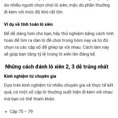
do nhiều người chọn chơi lô xiên, mặc dù phần thưởng
đi kèm với mức độ khó rất lớn.
Ví dụ về tính toán lô xiên
Để dễ dàng hơn cho bạn, hãy thử nghiệm bằng cách tính
toán để tìm ra dàn lô đề chơi trong hôm nay và từ đó
chọn ra các cặp số để ghép lại với nhau. Cách làm này
sẽ giúp bạn tăng tỷ lệ trúng lô xiên lên đáng kể.
Những cách đánh lô xiên 2, 3 dễ trúng nhất
Kinh nghiệm từ chuyên gia
Dựa trên kinh nghiệm từ nhiều chuyên gia và thực tế kết
quả, có một số cặp lô thường xuất hiện đi kèm với nhau
mà bạn có thể tham khảo:
Cặp 75 – 79