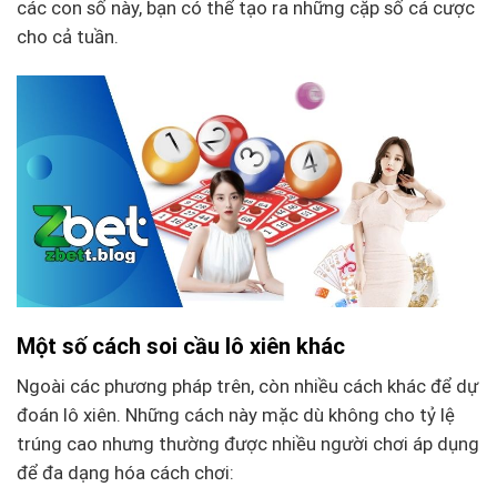
các con số này, bạn có thể tạo ra những cặp số cá cược
cho cả tuần.
Một số cách soi cầu lô xiên khác
Ngoài các phương pháp trên, còn nhiều cách khác để dự
đoán lô xiên. Những cách này mặc dù không cho tỷ lệ
trúng cao nhưng thường được nhiều người chơi áp dụng
để đa dạng hóa cách chơi: