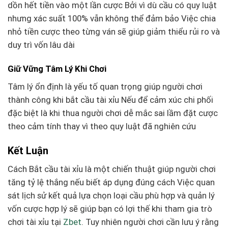
dồn hết tiền vào một lần cược Bởi vì dù cầu có quy luật
nhưng xác suất 100% vẫn không thể đảm bảo Việc chia
nhỏ tiền cược theo từng ván sẽ giúp giảm thiểu rủi ro và
duy trì vốn lâu dài
Giữ Vững Tâm Lý Khi Chơi
Tâm lý ổn định là yếu tố quan trọng giúp người chơi
thành công khi bắt cầu tài xỉu Nếu để cảm xúc chi phối
đặc biệt là khi thua người chơi dễ mắc sai lầm đặt cược
theo cảm tính thay vì theo quy luật đã nghiên cứu
Kết Luận
Cách Bắt cầu tài xỉu là một chiến thuật giúp người chơi
tăng tỷ lệ thắng nếu biết áp dụng đúng cách Việc quan
sát lịch sử kết quả lựa chọn loại cầu phù hợp và quản lý
vốn cược hợp lý sẽ giúp bạn có lợi thế khi tham gia trò
chơi tài xỉu tại
Zbet
. Tuy nhiên người chơi cần lưu ý rằng