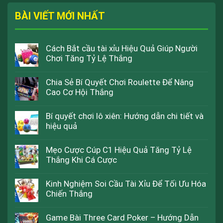
BÀI VIẾT MỚI NHẤT
Cách Bắt cầu tài xỉu Hiệu Quả Giúp Người
Chơi Tăng Tỷ Lệ Thắng
Chia Sẻ Bí Quyết Chơi Roulette Để Nâng
Cao Cơ Hội Thắng
Bí quyết chơi lô xiên: Hướng dẫn chi tiết và
hiệu quả
Mẹo Cược Cúp C1 Hiệu Quả Tăng Tỷ Lệ
Thắng Khi Cá Cược
Kinh Nghiệm Soi Cầu Tài Xỉu Để Tối Ưu Hóa
Chiến Thắng
Game Bài Three Card Poker – Hướng Dẫn