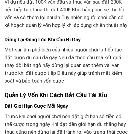
Ví dụ nếu đặt 100K ván đầu và thua ván sau đặt 200K
nếu tiếp tục thua thì đặt 400K Khi thắng bạn sẽ thu hồi
vốn và có thêm lợi nhuận Tuy nhiên người chơi cần có
kế hoạch quản lý vốn hợp lý khi áp dụng chiến thuật này
Dừng Lại Đúng Lúc Khi Cầu Bị Gãy
Một sai lầm phổ biến của nhiều người chơi là tiếp tục
đặt cược dù cầu đã gãy Nếu đã theo cầu mà kết quả
thay đổi bất ngờ hãy dừng lại quan sát thêm vài ván
trước khi đặt cược tiếp Điều này giúp tránh mất kiểm
soát và bảo toàn vốn cược
Quản Lý Vốn Khi Cách Bắt Cầu Tài Xỉu
Đặt Giới Hạn Cược Mỗi Ngày
Trước khi chơi người chơi nên đặt giới hạn số tiền có
thể cược trong ngày Khi đạt đến giới hạn dù thắng hay
thua cũng nên dừng lại để tránh rơi vào trạng thái cược