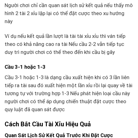
Người chơi chỉ cần quan sát lịch sử kết quả nếu thấy mô
hình 2 tài 2 xỉu lặp lại có thể đặt cược theo xu hướng
này
Ví dụ nếu kết quả lần lượt là tài tài xỉu xỉu thì ván tiếp
theo có khả năng cao ra tài Nếu cầu 2-2 vẫn tiếp tục
duy trì người chơi có thể theo đến khi cầu bị gãy
Cầu 3-1 hoặc 1-3
Cầu 3-1 hoặc 1-3 là dạng cầu xuất hiện khi có 3 lần liên
tiếp ra tài sau đó xuất hiện một lần xỉu rồi lại quay về tài
tương tự với trường hợp 1-3 Nếu phát hiện loại cầu này
người chơi có thể áp dụng chiến thuật đặt cược theo
quy luật đã quan sát được
Cách Bắt Cầu Tài Xỉu Hiệu Quả
Quan Sát Lịch Sử Kết Quả Trước Khi Đặt Cược