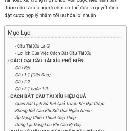
được cầu tài xỉu người chơi có thể đưa ra quyết định
đặt cược hợp lý nhằm tối ưu hóa lợi nhuận
Mục Lục
Cầu Tài Xỉu Là Gì
Lợi Ích Của Việc Cách Bắt Cầu Tài Xỉu
CÁC LOẠI CẦU TÀI XỈU PHỔ BIẾN
Cầu Bệt
Cầu 1-1 (Cầu Đảo)
Cầu 2-2
Cầu 3-1 hoặc 1-3
CÁCH BẮT CẦU TÀI XỈU HIỆU QUẢ
Quan Sát Lịch Sử Kết Quả Trước Khi Đặt Cược
Không Bắt Cầu Khi Kết Quả Ngẫu Nhiên
Áp Dụng Chiến Thuật Gấp Thếp
Dừng Lại Đúng Lúc Khi Cầu Bị Gãy