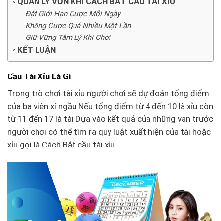
QUẢN LÝ VỐN KHI CÁCH BẮT CẦU TÀI XỈU
Đặt Giới Hạn Cược Mỗi Ngày
Không Cược Quá Nhiều Một Lần
Giữ Vững Tâm Lý Khi Chơi
KẾT LUẬN
Cầu Tài Xỉu Là Gì
Trong trò chơi tài xỉu người chơi sẽ dự đoán tổng điểm
của ba viên xí ngầu Nếu tổng điểm từ 4 đến 10 là xỉu còn
từ 11 đến 17 là tài Dựa vào kết quả của những ván trước
người chơi có thể tìm ra quy luật xuất hiện của tài hoặc
xỉu gọi là Cách Bắt cầu tài xỉu.