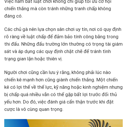
Việc nắm bắt luật chơi không chỉ giúp tối ưu cơ hội
chiến thắng mà còn tránh những tranh chấp không
đáng có.
Các chủ gà nên lựa chọn sân chơi uy tín, nơi có quy định
rõ ràng về luật chấp để đảm bảo tính công bằng trong
thi đấu. Những đấu trường lớn thường có trọng tài giám
sát và áp dụng các quy định chặt chẽ để tránh tình
trạng gian lận hoặc thiên vị.
Người chơi cũng cần lưu ý rằng, không phải lúc nào
chiến kê mạnh hơn cũng giành chiến thắng. Một chiến
kê có lợi thế về thể lực, kỹ năng hoặc kinh nghiệm nhưng
bị chấp quá nhiều vẫn có thể gặp bất lợi trước đối thủ
yếu hơn. Do đó, việc đánh giá cẩn thận trước khi đặt
cược là vô cùng quan trọng.