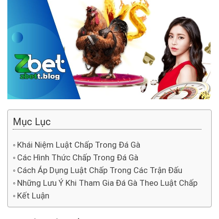
Mục Lục
Khái Niệm Luật Chấp Trong Đá Gà
Các Hình Thức Chấp Trong Đá Gà
Cách Áp Dụng Luật Chấp Trong Các Trận Đấu
Những Lưu Ý Khi Tham Gia Đá Gà Theo Luật Chấp
Kết Luận