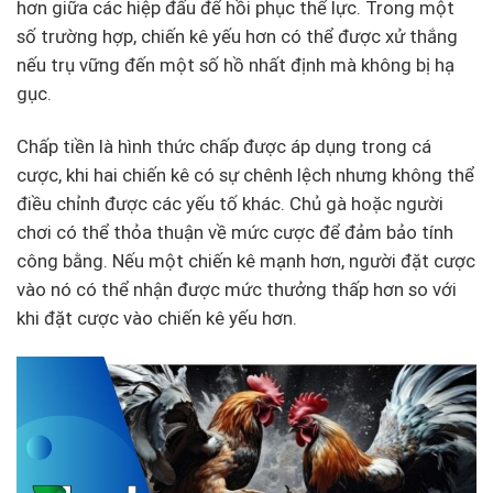
hơn giữa các hiệp đấu để hồi phục thể lực. Trong một
số trường hợp, chiến kê yếu hơn có thể được xử thắng
nếu trụ vững đến một số hồ nhất định mà không bị hạ
gục.
Chấp tiền là hình thức chấp được áp dụng trong cá
cược, khi hai chiến kê có sự chênh lệch nhưng không thể
điều chỉnh được các yếu tố khác. Chủ gà hoặc người
chơi có thể thỏa thuận về mức cược để đảm bảo tính
công bằng. Nếu một chiến kê mạnh hơn, người đặt cược
vào nó có thể nhận được mức thưởng thấp hơn so với
khi đặt cược vào chiến kê yếu hơn.