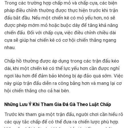
Trong các trường hợp chấp mỏ và chấp cựa, các biện
pháp điều chỉnh thường được thực hiện trước khi trận
đấu bắt đầu. Nếu một chiến kê có mỏ yếu hơn, nó sẽ
được phép mớm mỏ hoặc buộc dây để tăng khả năng
chiến đấu. Đối với chấp cựa, việc điều chỉnh chiều dài
cựa sẽ giúp hai chiến kê có cơ hội chiến thắng ngang
nhau.
Chấp hồ thường được áp dụng trong các trận đấu kéo
dài, khi một chiến kê có thể lực yếu hơn cần được nghỉ
ngơi lâu hơn để đảm bảo không bị áp đảo quá sớm. Việc
này giúp trận đấu diễn ra công bằng hơn và mang lại cơ
hội chiến thắng cho cả hai bên.
Những Lưu Ý Khi Tham Gia Đá Gà Theo Luật Chấp
Trước khi tham gia một trận đấu, người chơi cần hiểu rõ
các quy tắc chấp để có thể đưa ra chiến lược phù hợp.